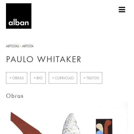
ARTISTAS
ARTISTA
PAULO WHITAKER
+ OBRAS
+ BIO
+ CURRICULO
+ TEXTOS
Obras