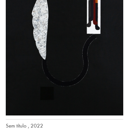
Sem título , 2022