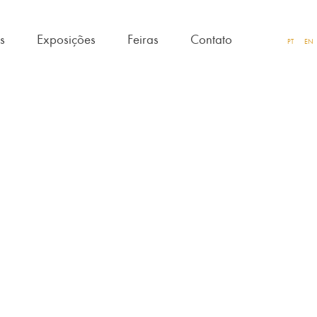
as
Exposições
Feiras
Contato
PT
EN