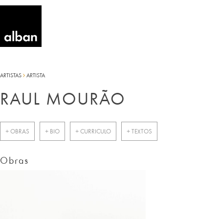
ARTISTAS
ARTISTA
RAUL MOURÃO
+ OBRAS
+ BIO
+ CURRICULO
+ TEXTOS
Obras