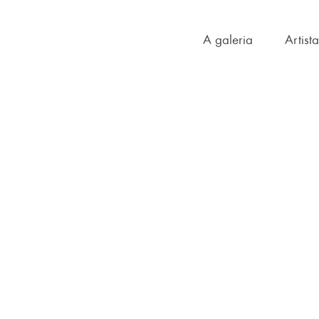
A galeria
Artist