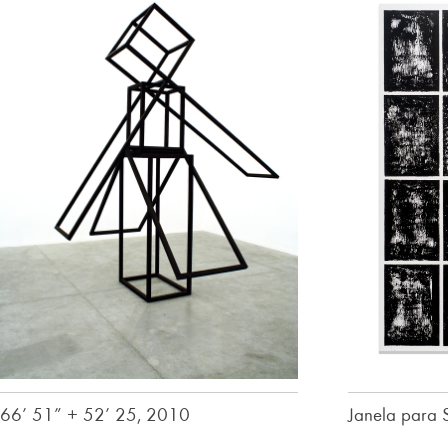
66’ 51” + 52’ 25, 2010
Janela para