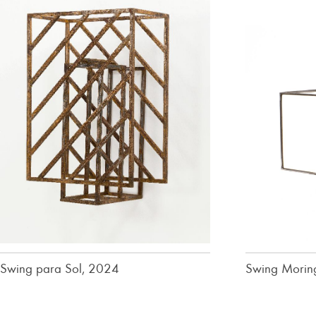
Swing para Sol, 2024
Swing Morin