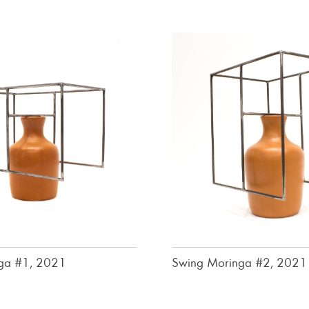
ga #1, 2021
Swing Moringa #2, 2021