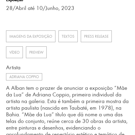
28/Abril até 10/Junho, 2023
IMAGENS DA EXPOSIÇÃO
TEXTOS
PRESS RELEASE
VÍDEO
PREVIEW
Artista
ADRIANA COPPIO
A Alban tem o prazer de anunciar a exposição “Mãe
da Lua” de Adriana Coppio, primeira individual da
artista na galeria. Esta é também a primeira mostra da
artista paulista (nascida em Taubaté, em 1978), na
Bahia. “Mãe da Lua” título que dá nome a uma das
telas do conjunto, reúne cerca de 30 obras da artista,
entre pinturas e desenhos, evidenciando o
aprofundamento de repertório estético e temático de