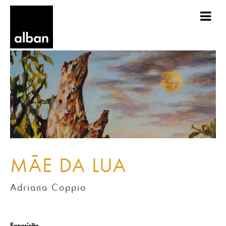
MÃE DA LUA
Adriana Coppio
Exposição