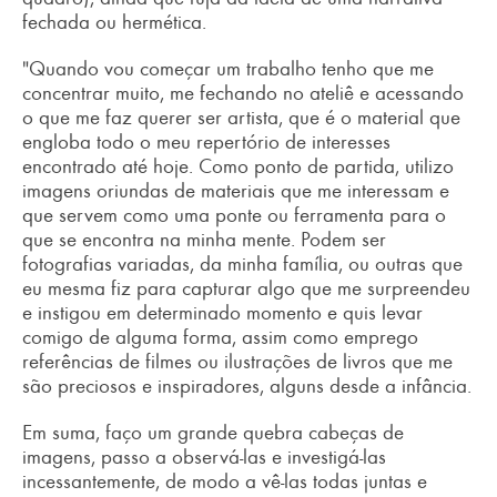
fechada ou hermética.
"Quando vou começar um trabalho tenho que me
concentrar muito, me fechando no ateliê e acessando
o que me faz querer ser artista, que é o material que
engloba todo o meu repertório de interesses
encontrado até hoje. Como ponto de partida, utilizo
imagens oriundas de materiais que me interessam e
que servem como uma ponte ou ferramenta para o
que se encontra na minha mente. Podem ser
fotografias variadas, da minha família, ou outras que
eu mesma fiz para capturar algo que me surpreendeu
e instigou em determinado momento e quis levar
comigo de alguma forma, assim como emprego
referências de filmes ou ilustrações de livros que me
são preciosos e inspiradores, alguns desde a infância.
Em suma, faço um grande quebra cabeças de
imagens, passo a observá-las e investigá-las
incessantemente, de modo a vê-las todas juntas e