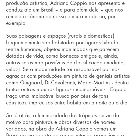
produção artística, Adriana Coppio nos apresenta e
conduz até um Brasil – e para além dele – que nos
remete o cânone de nossa pintura moderna, por
exemplo.
Suas paisagens e espaços (rurais e domésticos)
frequentemente são habitados por figuras híbridas
(entre humanos, objetos inanimados que parecem
dotados de vida, como bonecas antigas e, ainda,
outros seres não passíveis de classificação imediata,
veloz). Se a modernidade foi responsável por nos
agraciar com produções em pintura de geniais artistas
como Guignard, Di Cavalcanti, Maria Martins - dentre
tantos outros e outras figuras incontornáveis - Coppio
traça uma implacável busca por céus de tons
cáusticos, imprecisos entre habitarem a noite ou o dia.
Se lá atrás, a luminosidade dos trópicos serviu de
motivo para pinturas e obras diversas de nomes
variados, na obra de Adriana Coppio vemos um
Brasil na via oposta da representação arquetípica e