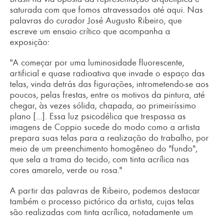
saturada com que fomos atravessados até aqui. Nas
palavras do curador José Augusto Ribeiro, que
escreve um ensaio crítico que acompanha a
exposição:
"A começar por uma luminosidade fluorescente,
artificial e quase radioativa que invade o espaço das
telas, vinda detrás das figurações, intrometendo-se aos
poucos, pelas frestas, entre os motivos da pintura, até
chegar, às vezes sólida, chapada, ao primeiríssimo
plano [...]. Essa luz psicodélica que trespassa as
imagens de Coppio sucede do modo como a artista
prepara suas telas para a realização do trabalho, por
meio de um preenchimento homogêneo do "fundo",
que sela a trama do tecido, com tinta acrílica nas
cores amarelo, verde ou rosa."
A partir das palavras de Ribeiro, podemos destacar
também o processo pictórico da artista, cujas telas
são realizadas com tinta acrílica, notadamente um