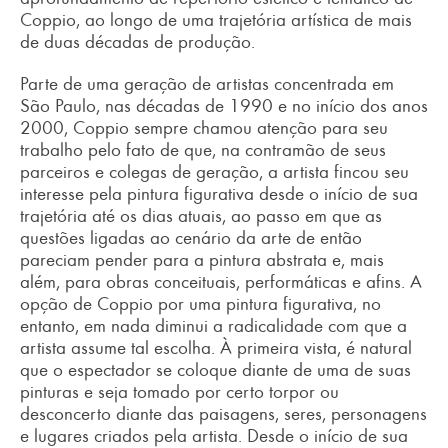
Coppio, ao longo de uma trajetória artística de mais
de duas décadas de produção.
Parte de uma geração de artistas concentrada em
São Paulo, nas décadas de 1990 e no início dos anos
2000, Coppio sempre chamou atenção para seu
trabalho pelo fato de que, na contramão de seus
parceiros e colegas de geração, a artista fincou seu
interesse pela pintura figurativa desde o início de sua
trajetória até os dias atuais, ao passo em que as
questões ligadas ao cenário da arte de então
pareciam pender para a pintura abstrata e, mais
além, para obras conceituais, performáticas e afins. A
opção de Coppio por uma pintura figurativa, no
entanto, em nada diminui a radicalidade com que a
artista assume tal escolha. À primeira vista, é natural
que o espectador se coloque diante de uma de suas
pinturas e seja tomado por certo torpor ou
desconcerto diante das paisagens, seres, personagens
e lugares criados pela artista. Desde o início de sua