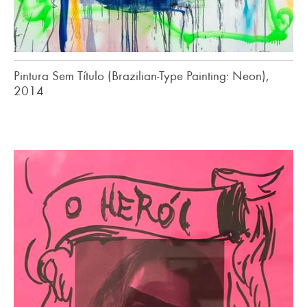
Pintura Sem Título (Brazilian-Type Painting: Neon),
2014