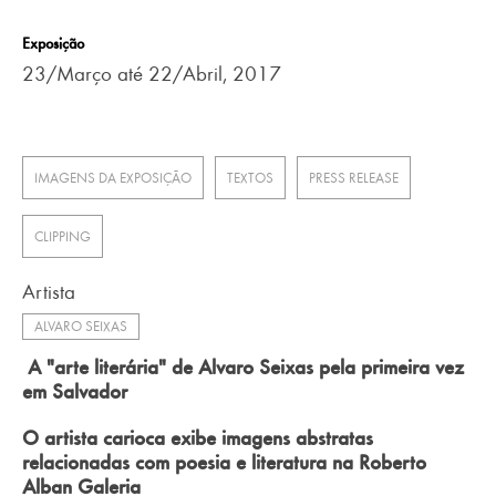
Exposição
23/Março até 22/Abril, 2017
IMAGENS DA EXPOSIÇÃO
TEXTOS
PRESS RELEASE
CLIPPING
Artista
ALVARO SEIXAS
A "arte literária" de Alvaro Seixas pela primeira vez
em Salvador
O artista carioca exibe imagens abstratas
relacionadas com poesia e literatura na Roberto
Alban Galeria