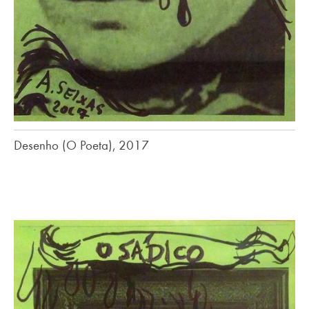
Desenho (O Poeta), 2017