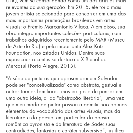
UFRJ, vem se consolidando como um dos artistas mais
relevantes da sua geração. Em 2015, ele foi o mais
jovem artista selecionado para concorrer em uma das
mais importantes premiações brasileiras em artes
visuais: o Prêmio Marcantonio Vilaça. Além disso, sua
obra integra importantes coleções particulares, com
trabalhos adquiridos recentemente pelo MAR (Museu
de Arte do Rio) e pela importante Alex Katz
Foundation, nos Estados Unidos. Dentre suas
exposições recentes se destaca a X Bienal do
Mercosul (Porto Alegre, 2015).
"A série de pinturas que apresentarei em Salvador
pode ser "conceitualizada" como abstrata, gestual e
outros termos familiares, mas eu gosto de pensar em
uma outra ideia, a da "abstração literária", uma vez
que meu modo de pintar passou a admitir não apenas
elementos do vocabulário das artes visuais, mas da
literatura e da poesia, em particular da poesia
romântica byronista e da literatura de Sade: suas
contradições, fantasias e caráter subversivo”, justifica