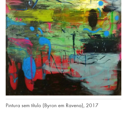
Pintura sem título (Byron em Ravena), 2017