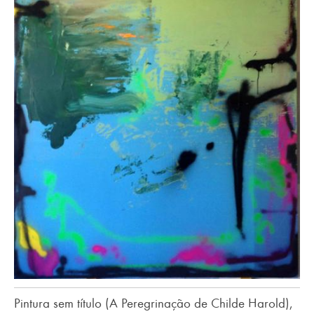
Pintura sem título (A Peregrinação de Childe Harold),