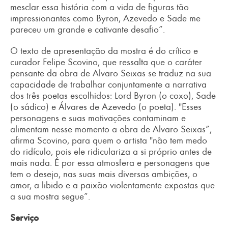
mesclar essa história com a vida de figuras tão
impressionantes como Byron, Azevedo e Sade me
pareceu um grande e cativante desafio”.
O texto de apresentação da mostra é do crítico e
curador Felipe Scovino, que ressalta que o caráter
pensante da obra de Alvaro Seixas se traduz na sua
capacidade de trabalhar conjuntamente a narrativa
dos três poetas escolhidos: Lord Byron (o coxo), Sade
(o sádico) e Álvares de Azevedo (o poeta). "Esses
personagens e suas motivações contaminam e
alimentam nesse momento a obra de Alvaro Seixas”,
afirma Scovino, para quem o artista "não tem medo
do ridículo, pois ele ridiculariza a si próprio antes de
mais nada. É por essa atmosfera e personagens que
tem o desejo, nas suas mais diversas ambições, o
amor, a libido e a paixão violentamente expostas que
a sua mostra segue”.
Serviço