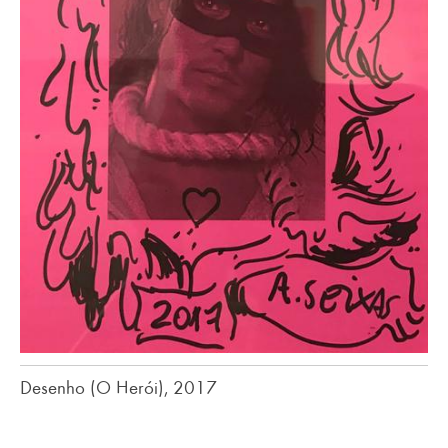
Desenho (O Herói), 2017