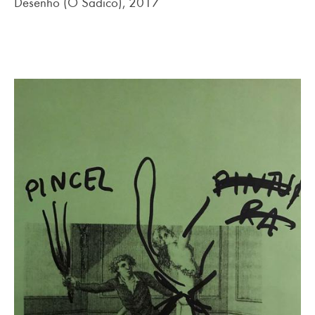
Desenho (O Sádico), 2017