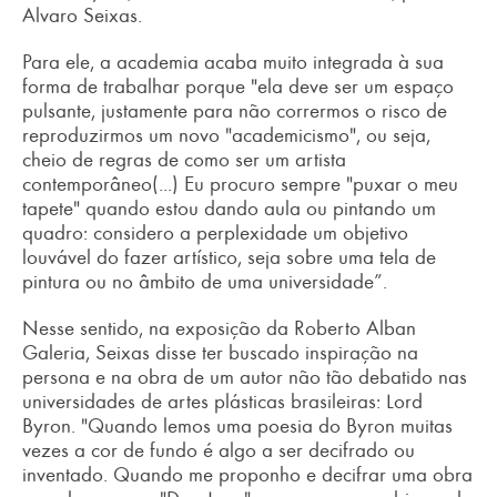
Alvaro Seixas.
Para ele, a academia acaba muito integrada à sua
forma de trabalhar porque "ela deve ser um espaço
pulsante, justamente para não corrermos o risco de
reproduzirmos um novo "academicismo", ou seja,
cheio de regras de como ser um artista
contemporâneo(...) Eu procuro sempre "puxar o meu
tapete" quando estou dando aula ou pintando um
quadro: considero a perplexidade um objetivo
louvável do fazer artístico, seja sobre uma tela de
pintura ou no âmbito de uma universidade”.
Nesse sentido, na exposição da Roberto Alban
Galeria, Seixas disse ter buscado inspiração na
persona e na obra de um autor não tão debatido nas
universidades de artes plásticas brasileiras: Lord
Byron. "Quando lemos uma poesia do Byron muitas
vezes a cor de fundo é algo a ser decifrado ou
inventado. Quando me proponho e decifrar uma obra