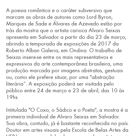
A poesia romântica e o caráter subversivo que
marcam as obras de autores como Lord Byron,
Marques de Sade e Álvares de Azevedo estão por
trás da mostra que o artista carioca Alvaro Seixas
apresenta em Salvador a partir do dia 23 de março,
abrindo a temporada de exposições de 2017 da
Roberto Alban Galeria, em Ondina. O trabalho de
Seixas insere-se entre os mais representativos e
expressivos da arte contemporânea brasileira, uma
produção marcada por imagens abstratas, gestuais
ou, como ele prefere situar, por uma "abstração
literária”. A exposição poderá ser visitada pelo
público entre 24 de março e 23 de abril, das 10 às
19hs.
Intitulada "O Coxo, o Sádico e o Poeta", a mostra é a
primeira individual de Alvaro Seixas em Salvador.
Sua obra, contudo, já é bastante reconhecida no país.
Doutor em artes visuais pela Escola de Belas Artes da