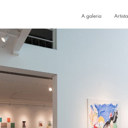
A galeria
Artist