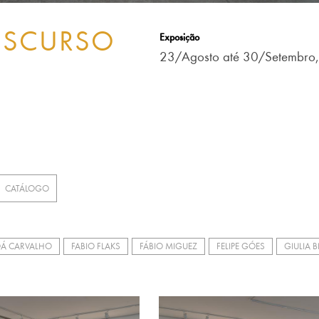
ISCURSO
Exposição
23/Agosto até 30/Setembro
CATÁLOGO
OÁ CARVALHO
FABIO FLAKS
FÁBIO MIGUEZ
FELIPE GÓES
GIULIA 