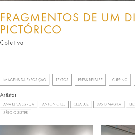
FRAGMENTOS DE UM D
PICTÓRICO
Coletiva
IMAGENS DA EXPOSIÇÃO
TEXTOS
PRESS RELEASE
CLIPPING
Artistas
ANA ELISA EGREJA
ANTONIO LEE
CELA LUZ
DAVID MAGILA
EL
SÉRGIO SISTER