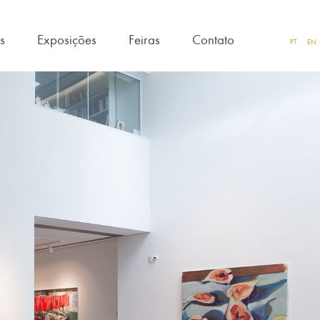
as
Exposições
Feiras
Contato
PT
EN