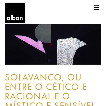
SOLAVANCO, OU
ENTRE O CÉTICO E
RACIONAL E O
MÍSTICO E SENSÍVEL