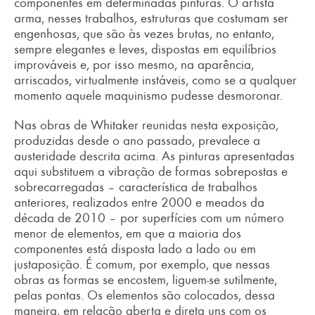
componentes em determinadas pinturas. O artista
arma, nesses trabalhos, estruturas que costumam ser
engenhosas, que são às vezes brutas, no entanto,
sempre elegantes e leves, dispostas em equilíbrios
improváveis e, por isso mesmo, na aparência,
arriscados, virtualmente instáveis, como se a qualquer
momento aquele maquinismo pudesse desmoronar.
Nas obras de Whitaker reunidas nesta exposição,
produzidas desde o ano passado, prevalece a
austeridade descrita acima. As pinturas apresentadas
aqui substituem a vibração de formas sobrepostas e
sobrecarregadas – característica de trabalhos
anteriores, realizados entre 2000 e meados da
década de 2010 – por superfícies com um número
menor de elementos, em que a maioria dos
componentes está disposta lado a lado ou em
justaposição. É comum, por exemplo, que nessas
obras as formas se encostem, liguem-se sutilmente,
pelas pontas. Os elementos são colocados, dessa
maneira, em relação aberta e direta uns com os