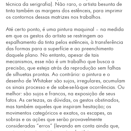
técnica da serigrafia). Não raro, o artista besunta de
tinta também as margens dos estênceis, para imprimir
os contornos dessas matrizes nos trabalhos.
Até certo ponto, é uma pintura maquinal – na medida
em que os gestos do artista se restringem ao
espalhamento da tinta pelos estênceis, à transferência
das formas para a superfície e ao preenchimento
daquele plano. No entanto, apesar de tais
mecanismos, esse não é um trabalho que busca a
precisão, que esteja atrás da reprodução sem falhas
de silhuetas prontas. Ao contrário: a pintura e o
desenho de Whitaker são sujos, irregulares, acumulam
os sinais processo e de sabe-se-lá-que ocorrências. Ou
melhor: são sujos e francos, na exposição de seus
fatos. As certezas, as dúvidas, os gestos obstinados,
mas também aqueles que inspiram hesitação; os
movimentos categóricos e exatos, os escapes, as
sobras e as ações que serão provavelmente
consideradas “erros” (levando em conta ainda que,