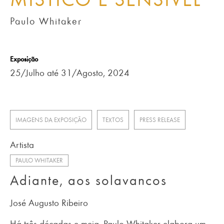
Paulo Whitaker
Exposição
25/Julho até 31/Agosto, 2024
IMAGENS DA EXPOSIÇÃO
TEXTOS
PRESS RELEASE
Artista
PAULO WHITAKER
Adiante, aos solavancos
José Augusto Ribeiro
Há três décadas e meia, Paulo Whitaker elabora um