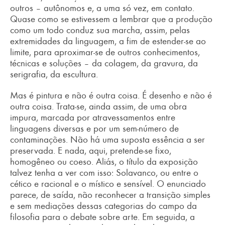
outros – autônomos e, a uma só vez, em contato.
Quase como se estivessem a lembrar que a produção
como um todo conduz sua marcha, assim, pelas
extremidades da linguagem, a fim de estender-se ao
limite, para aproximar-se de outros conhecimentos,
técnicas e soluções – da colagem, da gravura, da
serigrafia, da escultura.
Mas é pintura e não é outra coisa. É desenho e não é
outra coisa. Trata-se, ainda assim, de uma obra
impura, marcada por atravessamentos entre
linguagens diversas e por um sem-número de
contaminações. Não há uma suposta essência a ser
preservada. E nada, aqui, pretende-se fixo,
homogêneo ou coeso. Aliás, o título da exposição
talvez tenha a ver com isso: Solavanco, ou entre o
cético e racional e o místico e sensível. O enunciado
parece, de saída, não reconhecer a transição simples
e sem mediações dessas categorias do campo da
filosofia para o debate sobre arte. Em seguida, a