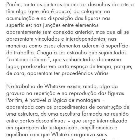
Porém, tanto as pinturas quanto os desenhos do artista
têm algo (que não é pouco) da colagem: na
acumulação e na disposição das figuras nas
superfícies; nas junções entre elementos
aparentemente sem conexão anterior, mas que ali se
apresentam vinculados e interdependentes; nas
maneiras como esses elementos aderem à superfície
do trabalho. Chega a ser estranho que sejam todos
“contemporâneos”, que venham todos do mesmo
lugar, produzidos em curto espaço de tempo, porque,
de cara, aparentam ter procedências várias.
No trabalho de Whitaker existe, ainda, algo da
gravura na repetição e na reprodução das figuras.
Por fim, é notável a lógica de montagem –
aparentada com os procedimentos de construção de
uma estrutura, de uma escultura formada na reunião
entre partes descontínuas – que surge internalizada
em operações de justaposição, empilhamento e
equilíbrio com que Whitaker organiza seus