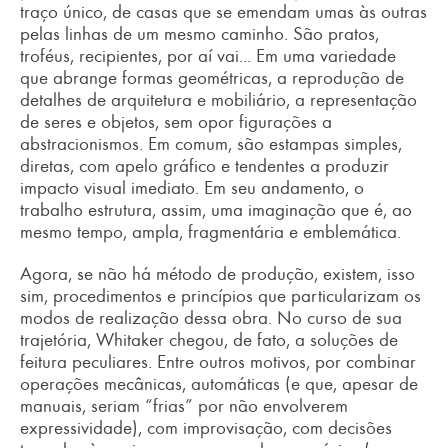
traço único, de casas que se emendam umas às outras
pelas linhas de um mesmo caminho. São pratos,
troféus, recipientes, por aí vai... Em uma variedade
que abrange formas geométricas, a reprodução de
detalhes de arquitetura e mobiliário, a representação
de seres e objetos, sem opor figurações a
abstracionismos. Em comum, são estampas simples,
diretas, com apelo gráfico e tendentes a produzir
impacto visual imediato. Em seu andamento, o
trabalho estrutura, assim, uma imaginação que é, ao
mesmo tempo, ampla, fragmentária e emblemática.
Agora, se não há método de produção, existem, isso
sim, procedimentos e princípios que particularizam os
modos de realização dessa obra. No curso de sua
trajetória, Whitaker chegou, de fato, a soluções de
feitura peculiares. Entre outros motivos, por combinar
operações mecânicas, automáticas (e que, apesar de
manuais, seriam “frias” por não envolverem
expressividade), com improvisação, com decisões