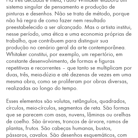
sistema singular de pensamento e produção de
pinturas e desenhos. Não se trata de método, porque
não há regra de como fazer nem resultado
preestabelecido a ser alcançado. Mas o artista institui,
nesse período, uma ética e uma economia próprias de
trabalho, que contribuem para distinguir sua
produção no cenário geral da arte contemporânea.
Whitaker constitui, por exemplo, um repertório, em
constante desenvolvimento, de formas e figuras
repetitivas e recorrentes – que tanto se multiplicam por
duas, três, meia-dúzia e até dezenas de vezes em uma
mesma obra, como se proliferam por obras diversas,
realizadas ao longo do tempo.
Esses elementos são volutas, retângulos, quadrados,
círculos, meio-círculos, segmentos de reta. São formas
que se parecem com asas, nuvens, lâminas ou orelhas
de coelho. São árvores, troncos de árvore, ramos de
plantas, frutos. São cabeças humanas, bustos,
pássaros, cavalos. São desenhos esquemáticos, com