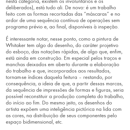
nesta categoria, existem os involuntários e os
deliberados), está tudo ali. De novo: é um trabalho
feito com as formas recortadas das “máscaras” e no
ardor de uma sequência contínua de operações sem
programa prévio e, ao final, disponíveis à inspeção.
É interessante notar, nesse ponto, como a pintura de
Whitaker tem algo do desenho, do caráter projetivo
do esboço, das notações rápidas, de algo que, enfim,
está ainda em construção. Em especial pelos traços e
manchas deixados em aberto durante a elaboração
do trabalho e que, incorporados aos resultados,
tornam-se índices daquela feitura – restando, por
consequência, a ideia de que, a partir dessas marcas,
da sequência de impressões de formas e figuras, seria
possível reconstituir a produção completa do trabalho,
do início ao fim. Do mesmo jeito, os desenhos do
artista expõem uma inteligência pictórica na lida com
as cores, na distribuição de seus componentes pelo
espaço bidimensional, etc.